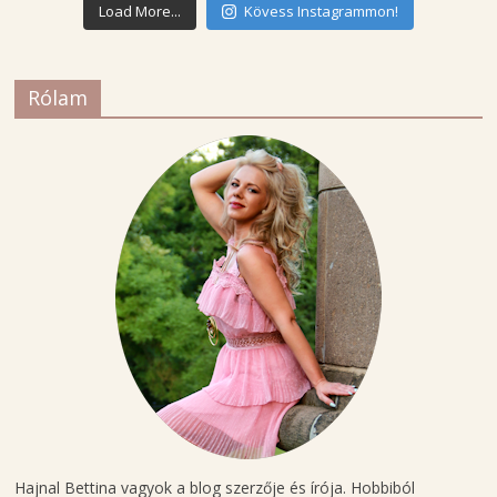
Load More...
Kövess Instagrammon!
Rólam
Hajnal Bettina vagyok a blog szerzője és írója. Hobbiból