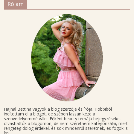
Rólam
Hajnal Bettina vagyok a blog szerzője és írója. Hobbiból
indítottam el a blogot, de szépen lassan kezd a
szenvedélyemmé válni. Főként beauty témájú bejegyzéseket
olvashattok a blogomon, de nem szeretném kategorizálni, mert
rengeteg dolog érdekel, és sok mindenről szeretnék, és fogok is
írni.