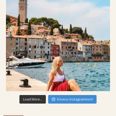
Load More...
Kövess Instagrammon!