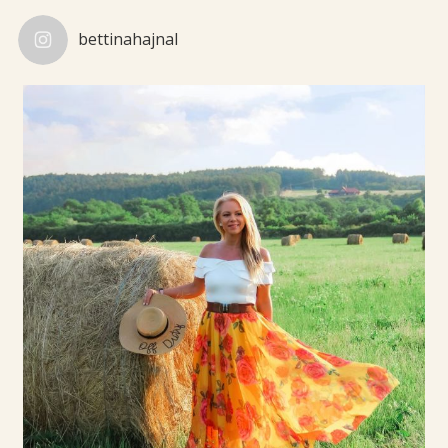
bettinahajnal