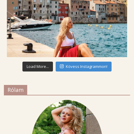
Load More...
Kövess Instagrammon!
Rólam