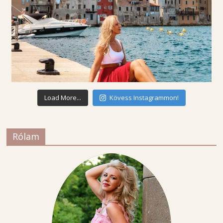
Load More...
Kövess Instagrammon!
Rólam