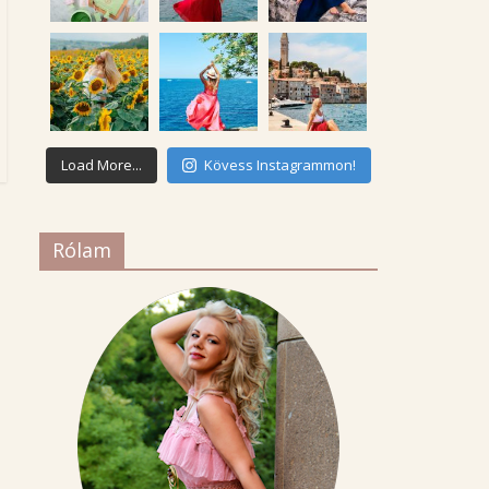
Load More...
Kövess Instagrammon!
Rólam