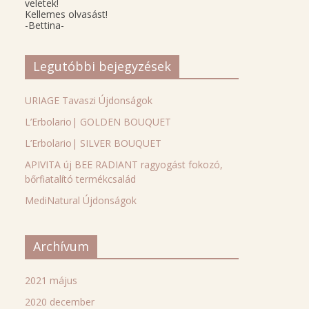
veletek!
Kellemes olvasást!
-Bettina-
Legutóbbi bejegyzések
URIAGE Tavaszi Újdonságok
L’Erbolario| GOLDEN BOUQUET
L’Erbolario| SILVER BOUQUET
APIVITA új BEE RADIANT ragyogást fokozó,
bőrfiatalító termékcsalád
MediNatural Újdonságok
Archívum
2021 május
2020 december