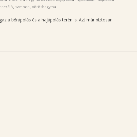
,
,
eneráló
sampon
vöröshagyma
gaz a bőrápolás és a hajápolás terén is. Azt már biztosan