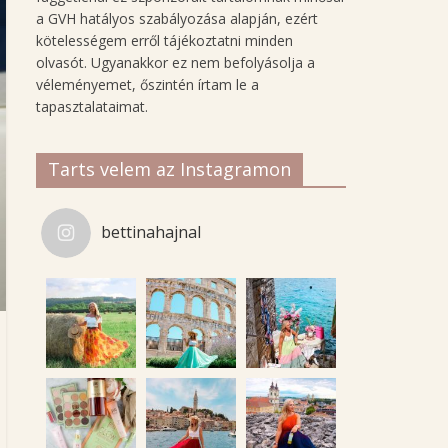
a GVH hatályos szabályozása alapján, ezért
kötelességem erről tájékoztatni minden
olvasót. Ugyanakkor ez nem befolyásolja a
véleményemet, őszintén írtam le a
tapasztalataimat.
Tarts velem az Instagramon
bettinahajnal