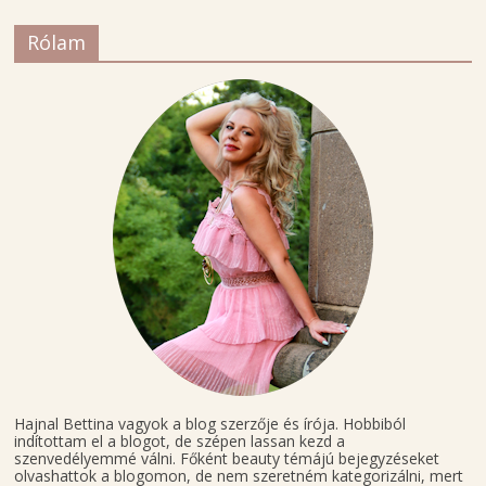
Rólam
Hajnal Bettina vagyok a blog szerzője és írója. Hobbiból
indítottam el a blogot, de szépen lassan kezd a
szenvedélyemmé válni. Főként beauty témájú bejegyzéseket
olvashattok a blogomon, de nem szeretném kategorizálni, mert