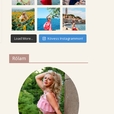
Load More...
Kövess Instagrammon!
Rólam