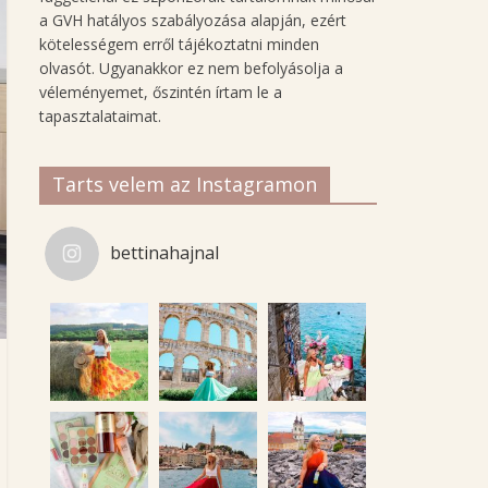
a GVH hatályos szabályozása alapján, ezért
kötelességem erről tájékoztatni minden
olvasót. Ugyanakkor ez nem befolyásolja a
véleményemet, őszintén írtam le a
tapasztalataimat.
Tarts velem az Instagramon
bettinahajnal