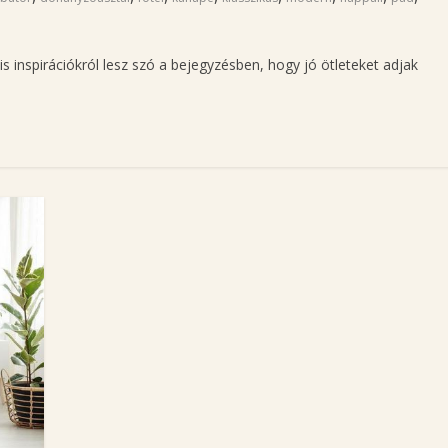
is inspirációkról lesz szó a bejegyzésben, hogy jó ötleteket adjak