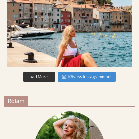
Load More...
Kövess Instagrammon!
Rólam