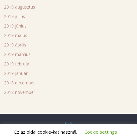
2019 augusztus
2019 július
2019 június
2019 május
2019 április
2019 március
2019 február
2019 január
2018 december
2018 november
Ez az oldal cookie-kat használ.
Cookie settings
Copyright © 2018
Bettina's blog
. All rights reserved.